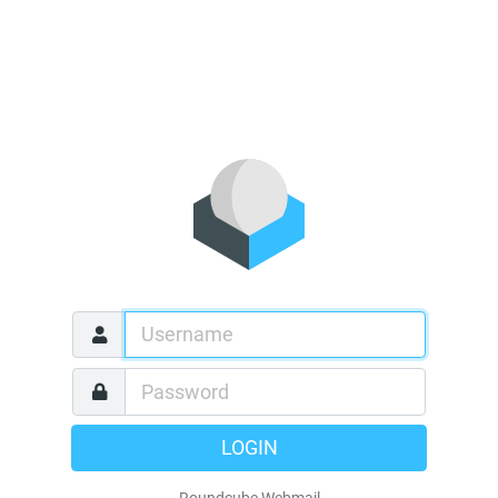
LOGIN
Roundcube Webmail